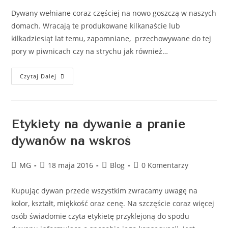
Dywany wełniane coraz częściej na nowo goszczą w naszych
domach. Wracają te produkowane kilkanaście lub
kilkadziesiąt lat temu, zapomniane, przechowywane do tej
pory w piwnicach czy na strychu jak również…
Czytaj Dalej
Etykiety na dywanie a pranie
dywanów na wskroś
MG
18 maja 2016
Blog
0 Komentarzy
Kupując dywan przede wszystkim zwracamy uwagę na
kolor, kształt, miękkość oraz cenę. Na szczęście coraz więcej
osób świadomie czyta etykietę przyklejoną do spodu