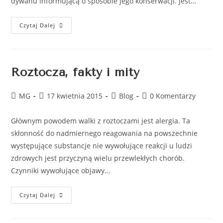
dywanu informującą o sposobie jego konserwacji. Jest…
Czytaj Dalej
Roztocza, fakty i mity
MG
17 kwietnia 2015
Blog
0 Komentarzy
Głównym powodem walki z roztoczami jest alergia. Ta
skłonność do nadmiernego reagowania na powszechnie
występujące substancje nie wywołujące reakcji u ludzi
zdrowych jest przyczyną wielu przewlekłych chorób.
Czynniki wywołujące objawy…
Czytaj Dalej