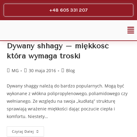
+48 605 331 207
Dywany shhagy – miękkość
która wymaga troski
MG
30 maja 2016
Blog
Dywany shaggy należą do bardzo popularnych. Mogą być
wykonane z włókna polipropylenowego, poliamidowego czy
wełnianego. Ze względu na swoja „kudłatą” strukturę
sprawiają wrażenie miękkości dając poczucie ciepła i
komfortu. Niestety…
Czytaj Dalej