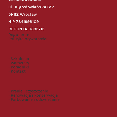
ul. Jugosłowiańska 65c
51-112 Wrocław
NIP 7341998109
REGON 020395715
Regulamin
Polityka prywatności
• Szkolenia
• Warsztaty
• Poradniki
• Kontakt
• Pranie i czyszczenie
• Renowacja i konserwacja
• Farbowanie i odświeżanie