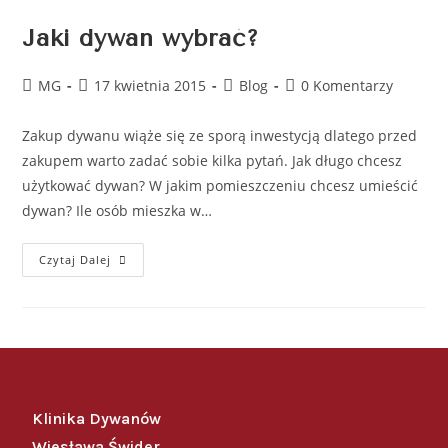
Jaki dywan wybrać?
MG
17 kwietnia 2015
Blog
0 Komentarzy
Zakup dywanu wiąże się ze sporą inwestycją dlatego przed
zakupem warto zadać sobie kilka pytań. Jak długo chcesz
użytkować dywan? W jakim pomieszczeniu chcesz umieścić
dywan? Ile osób mieszka w…
Czytaj Dalej
Klinika Dywanów
Wiesława Świder