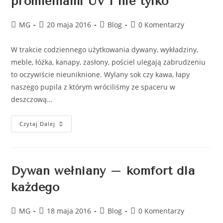
promieniami UV i nie tylko
MG
20 maja 2016
Blog
0 Komentarzy
W trakcie codziennego użytkowania dywany, wykładziny,
meble, łóżka, kanapy, zasłony, pościel ulegają zabrudzeniu
to oczywiście nieuniknione. Wylany sok czy kawa, łapy
naszego pupila z którym wróciliśmy ze spaceru w
deszczową…
Czytaj Dalej
Dywan wełniany – komfort dla
każdego
MG
18 maja 2016
Blog
0 Komentarzy