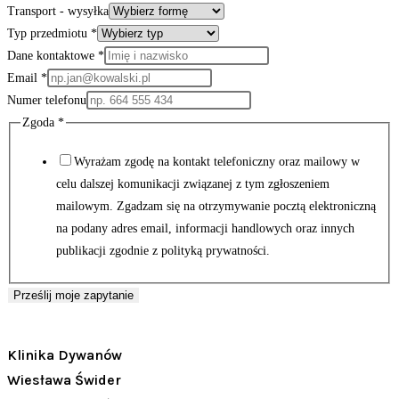
Transport - wysyłka
Typ przedmiotu
*
Dane kontaktowe
*
Email
*
Numer telefonu
usługi
Zgoda
*
wysyłka
Wyrażam zgodę na kontakt telefoniczny oraz mailowy w
Transport
celu dalszej komunikacji związanej z tym zgłoszeniem
mailowym. Zgadzam się na otrzymywanie pocztą elektroniczną
na podany adres email, informacji handlowych oraz innych
publikacji zgodnie z polityką prywatności.
Prześlij moje zapytanie
Klinika Dywanów
Wiesława Świder