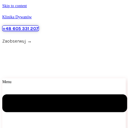
Skip to content
Klinika Dywanów
+48 605 331 207
Zaobserwuj →
Menu