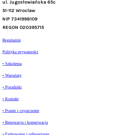
ul. Jugosłowiańska 65c
51-112 Wrocław
NIP 7341998109
REGON 020395715
Regulamin
Polityka prywatności
• Szkolenia
• Warsztaty
• Poradniki
• Kontakt
• Pranie i czyszczenie
• Renowacja i konserwacja
• Farbowanie i odświeżanie