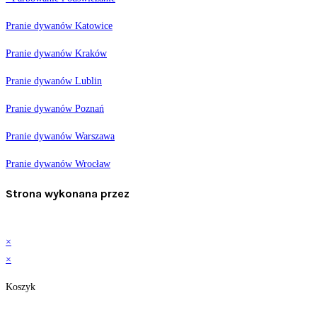
Pranie dywanów Katowice
Pranie dywanów Kraków
Pranie dywanów Lublin
Pranie dywanów Poznań
Pranie dywanów Warszawa
Pranie dywanów Wrocław
Strona wykonana przez
×
×
Koszyk