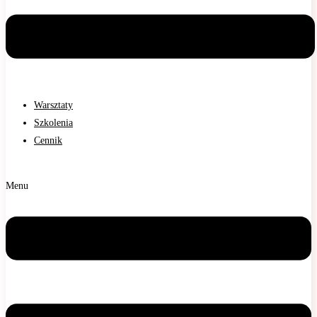
Warsztaty
Szkolenia
Cennik
Menu