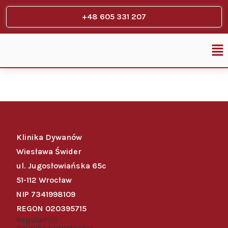
+48 605 331 207
Klinika Dywanów
Wiesława Świder
ul. Jugosłowiańska 65c
51-112 Wrocław
NIP 7341998109
REGON 020395715
Regulamin
Polityka prywatności