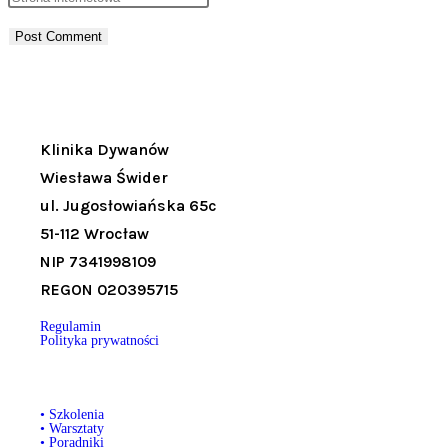
Klinika Dywanów
Wiesława Świder
ul. Jugosłowiańska 65c
51-112 Wrocław
NIP 7341998109
REGON 020395715
Regulamin
Polityka prywatności
• Szkolenia
• Warsztaty
• Poradniki