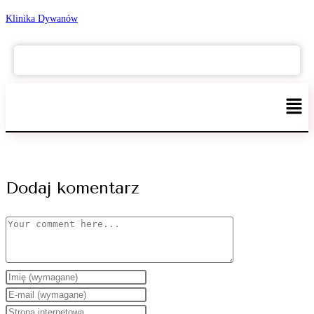
Klinika Dywanów
+48 605 331 207
Dodaj komentarz