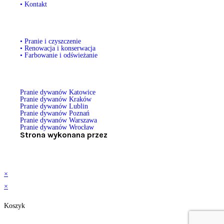
• Kontakt
• Pranie i czyszczenie
• Renowacja i konserwacja
• Farbowanie i odświeżanie
Pranie dywanów Katowice
Pranie dywanów Kraków
Pranie dywanów Lublin
Pranie dywanów Poznań
Pranie dywanów Warszawa
Pranie dywanów Wrocław
Strona wykonana przez
×
×
Koszyk