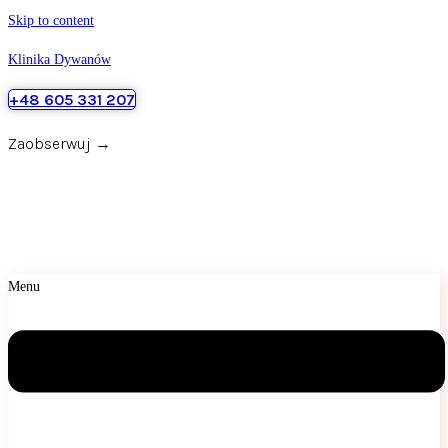
Skip to content
Klinika Dywanów
+48 605 331 207
Zaobserwuj →
Menu