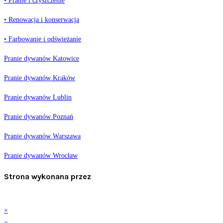
• Pranie i czyszczenie
• Renowacja i konserwacja
• Farbowanie i odświeżanie
Pranie dywanów Katowice
Pranie dywanów Kraków
Pranie dywanów Lublin
Pranie dywanów Poznań
Pranie dywanów Warszawa
Pranie dywanów Wrocław
Strona wykonana przez
×
×