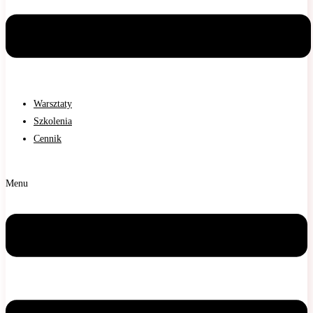
Warsztaty
Szkolenia
Cennik
Menu