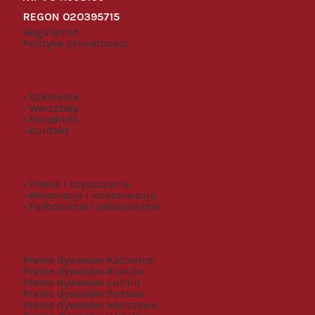
REGON 020395715
Regulamin
Polityka prywatności
• Szkolenia
• Warsztaty
• Poradniki
• Kontakt
• Pranie i czyszczenie
• Renowacja i konserwacja
• Farbowanie i odświeżanie
Pranie dywanów Katowice
Pranie dywanów Kraków
Pranie dywanów Lublin
Pranie dywanów Poznań
Pranie dywanów Warszawa