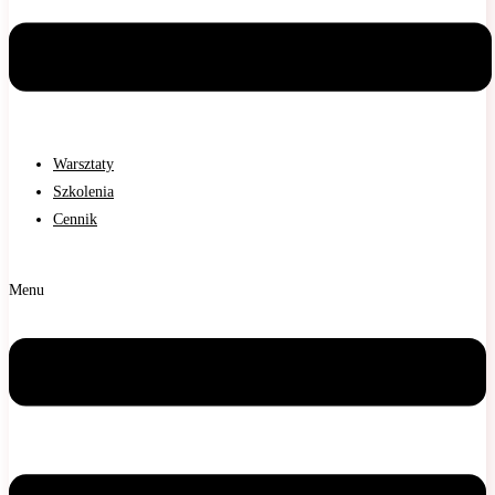
Warsztaty
Szkolenia
Cennik
Menu