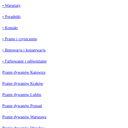
• Warsztaty
• Poradniki
• Kontakt
• Pranie i czyszczenie
• Renowacja i konserwacja
• Farbowanie i odświeżanie
Pranie dywanów Katowice
Pranie dywanów Kraków
Pranie dywanów Lublin
Pranie dywanów Poznań
Pranie dywanów Warszawa