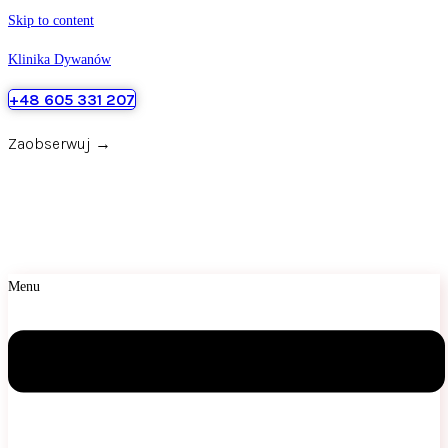
Skip to content
Klinika Dywanów
+48 605 331 207
Zaobserwuj →
Menu