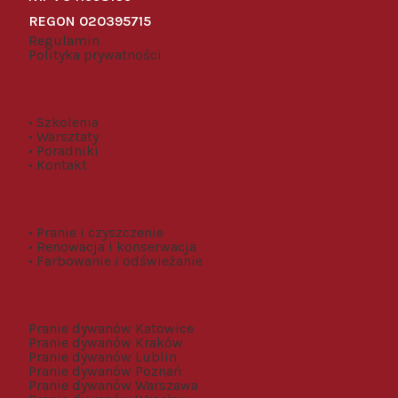
REGON 020395715
Regulamin
Polityka prywatności
• Szkolenia
• Warsztaty
• Poradniki
• Kontakt
• Pranie i czyszczenie
• Renowacja i konserwacja
• Farbowanie i odświeżanie
Pranie dywanów Katowice
Pranie dywanów Kraków
Pranie dywanów Lublin
Pranie dywanów Poznań
Pranie dywanów Warszawa